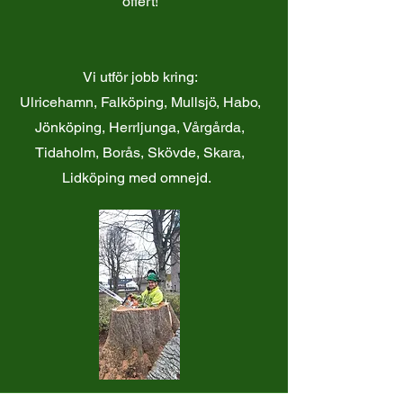
offert!
Vi utför jobb kring:
Ulricehamn, Falköping, Mullsjö, Habo,
Jönköping, Herrljunga, Vårgårda,
Tidaholm, Borås, Skövde, Skara,
Lidköping med omnejd.