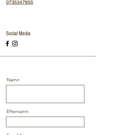
0735347855
Social Media
Namn
Efternamn